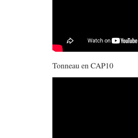
Tonneau en CAP10