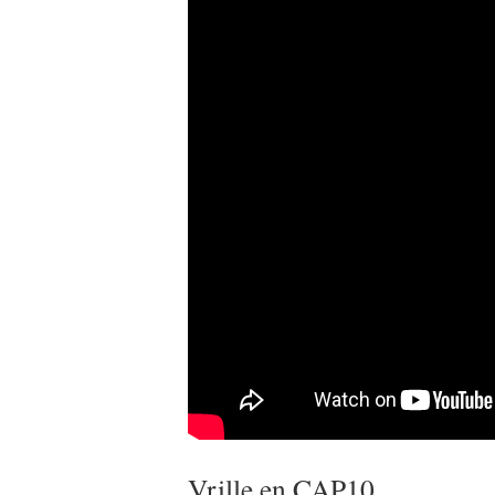
Vrille en CAP10