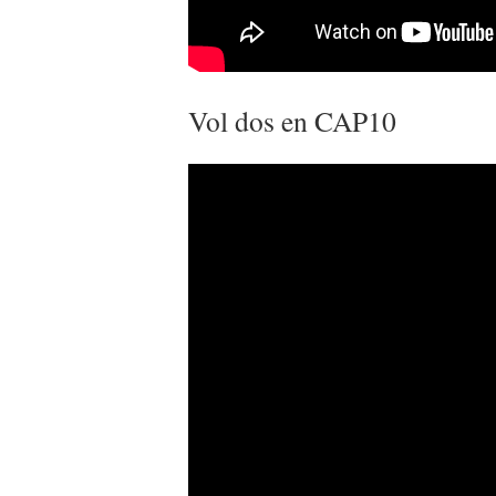
Vol dos en CAP10