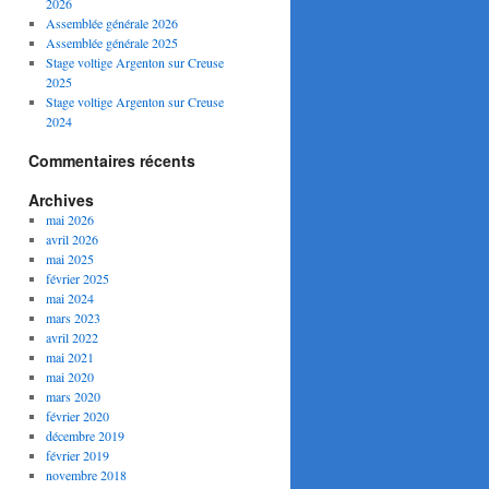
2026
Assemblée générale 2026
Assemblée générale 2025
Stage voltige Argenton sur Creuse
2025
Stage voltige Argenton sur Creuse
2024
Commentaires récents
Archives
mai 2026
avril 2026
mai 2025
février 2025
mai 2024
mars 2023
avril 2022
mai 2021
mai 2020
mars 2020
février 2020
décembre 2019
février 2019
novembre 2018