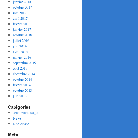
janvier 2018
octobre 2017
mai 2017
avril 2017
février 2017
janvier 2017
octobre 2016
juillet 2016
juin 2016
avril 2016
janvier 2016
septembre 2015
août 2015
décembre 2014
octobre 2014
février 2014
octobre 2013
juin 2013
Catégories
Jean-Marie Saget
News
Non classé
Méta