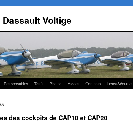
 Dassault Voltige
Responsables
Tarifs
Photos
Vidéos
Contacts
Liens/Sécurité
16
es des cockpits de CAP10 et CAP20